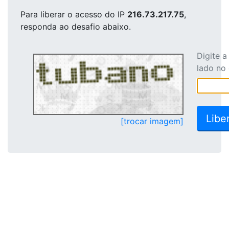
Para liberar o acesso
do IP
216.73.217.75
,
responda ao desafio abaixo.
Digite 
lado no
[trocar imagem]