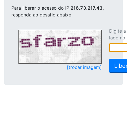
Para liberar o acesso
do IP
216.73.217.43
,
responda ao desafio abaixo.
Digite 
lado no
[trocar imagem]