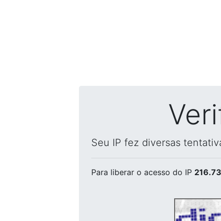
Ver
Seu IP fez diversas tentati
Para liberar o acesso
do IP
216.73