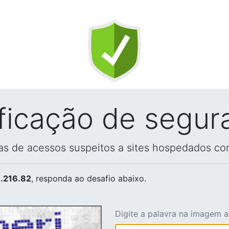
ificação de segur
vas de acessos suspeitos a sites hospedados co
.216.82
, responda ao desafio abaixo.
Digite a palavra na imagem 