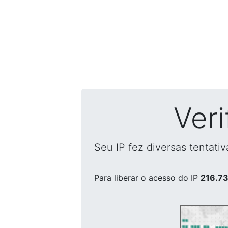
Ver
Seu IP fez diversas tentati
Para liberar o acesso
do IP
216.73