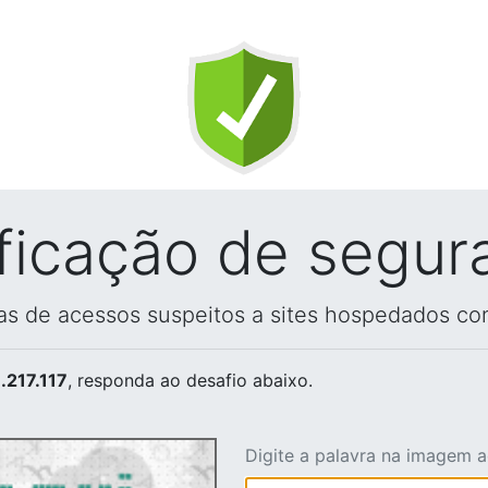
ificação de segur
vas de acessos suspeitos a sites hospedados co
.217.117
, responda ao desafio abaixo.
Digite a palavra na imagem 