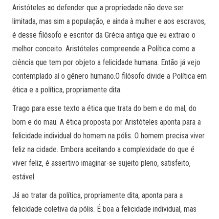
Aristóteles ao defender que a propriedade não deve ser
limitada, mas sim a população, e ainda à mulher e aos escravos,
é desse filósofo e escritor da Grécia antiga que eu extraio o
melhor conceito. Aristóteles compreende a Política como a
ciência que tem por objeto a felicidade humana. Então já vejo
contemplado aí o gênero humano.O filósofo divide a Política em
ética e a política, propriamente dita.
Trago para esse texto a ética que trata do bem e do mal, do
bom e do mau. A ética proposta por Aristóteles aponta para a
felicidade individual do homem na pólis. O homem precisa viver
feliz na cidade. Embora aceitando a complexidade do que é
viver feliz, é assertivo imaginar-se sujeito pleno, satisfeito,
estável.
Já ao tratar da política, propriamente dita, aponta para a
felicidade coletiva da pólis. É boa a felicidade individual, mas