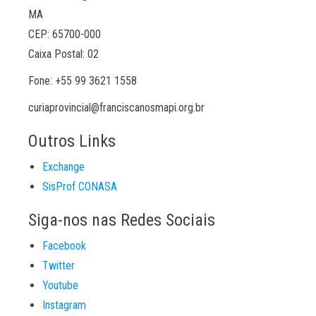
MA
CEP: 65700-000
Caixa Postal: 02
Fone: +55 99 3621 1558
curiaprovincial@franciscanosmapi.org.br
Outros Links
Exchange
SisProf CONASA
Siga-nos nas Redes Sociais
Facebook
Twitter
Youtube
Instagram