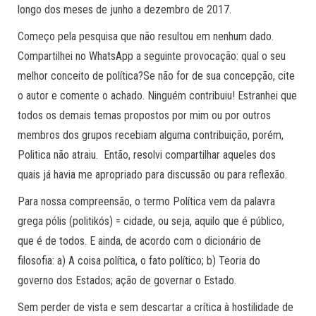
longo dos meses de junho a dezembro de 2017.
Começo pela pesquisa que não resultou em nenhum dado.
Compartilhei no WhatsApp a seguinte provocação: qual o seu
melhor conceito de política?Se não for de sua concepção, cite
o autor e comente o achado. Ninguém contribuiu! Estranhei que
todos os demais temas propostos por mim ou por outros
membros dos grupos recebiam alguma contribuição, porém,
Politica não atraiu. Então, resolvi compartilhar aqueles dos
quais já havia me apropriado para discussão ou para reflexão.
Para nossa compreensão, o termo Política vem da palavra
grega pólis (politikós) = cidade, ou seja, aquilo que é público,
que é de todos. E ainda, de acordo com o dicionário de
filosofia: a) A coisa política, o fato político; b) Teoria do
governo dos Estados; ação de governar o Estado.
Sem perder de vista e sem descartar a crítica à hostilidade de