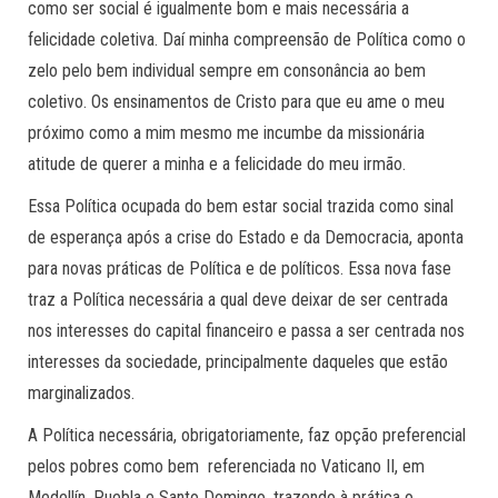
como ser social é igualmente bom e mais necessária a
felicidade coletiva. Daí minha compreensão de Política como o
zelo pelo bem individual sempre em consonância ao bem
coletivo. Os ensinamentos de Cristo para que eu ame o meu
próximo como a mim mesmo me incumbe da missionária
atitude de querer a minha e a felicidade do meu irmão.
Essa Política ocupada do bem estar social trazida como sinal
de esperança após a crise do Estado e da Democracia, aponta
para novas práticas de Política e de políticos. Essa nova fase
traz a Política necessária a qual deve deixar de ser centrada
nos interesses do capital financeiro e passa a ser centrada nos
interesses da sociedade, principalmente daqueles que estão
marginalizados.
A Política necessária, obrigatoriamente, faz opção preferencial
pelos pobres como bem referenciada no Vaticano II, em
Medellín, Puebla e Santo Domingo, trazendo à prática o