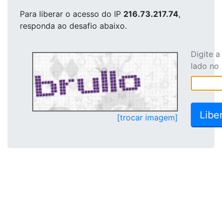
Para liberar o acesso
do IP
216.73.217.74
,
responda ao desafio abaixo.
Digite 
lado no
[trocar imagem]