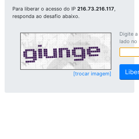
Para liberar o acesso
do IP
216.73.216.117
,
responda ao desafio abaixo.
Digite 
lado no
[trocar imagem]