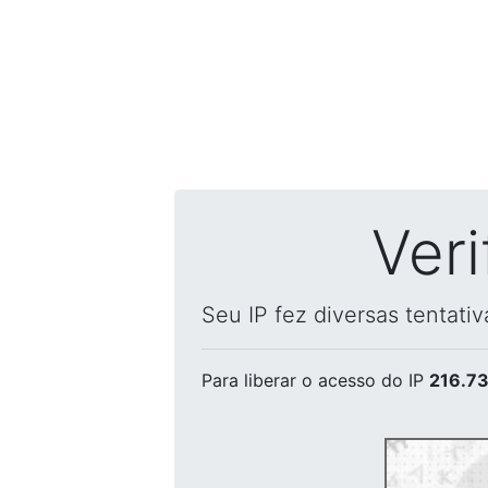
Ver
Seu IP fez diversas tentati
Para liberar o acesso
do IP
216.73