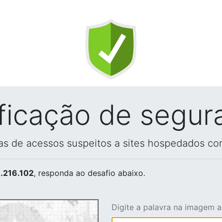
ificação de segur
vas de acessos suspeitos a sites hospedados co
.216.102
, responda ao desafio abaixo.
Digite a palavra na imagem 