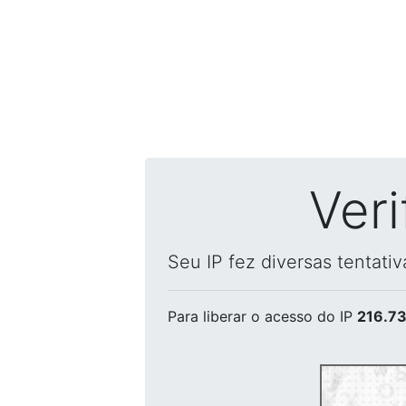
Ver
Seu IP fez diversas tentati
Para liberar o acesso
do IP
216.73