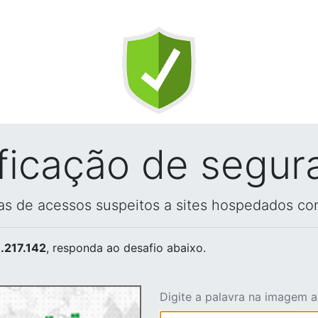
ificação de segur
vas de acessos suspeitos a sites hospedados co
.217.142
, responda ao desafio abaixo.
Digite a palavra na imagem 